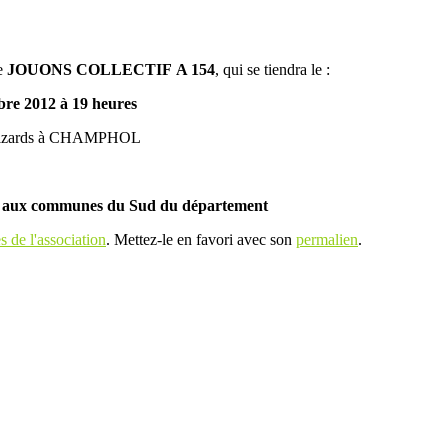
e
JOUONS COLLECTIF A 154
, qui se tiendra le :
bre 2012 à 19 heures
Brizards à CHAMPHOL
ion aux communes du Sud du département
 de l'association
. Mettez-le en favori avec son
permalien
.