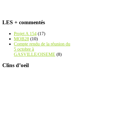
LES + commentés
Projet A 154
(17)
MOB28
(10)
Compte rendu de la réunion du
5 octobre à
GASVILLE/OISEME
(8)
Clins d’oeil