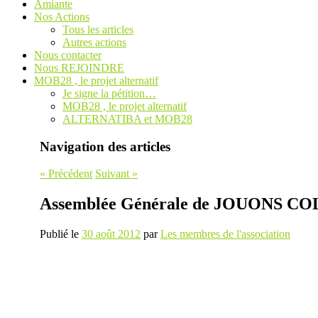
Amiante
Nos Actions
Tous les articles
Autres actions
Nous contacter
Nous REJOINDRE
MOB28 , le projet alternatif
Je signe la pétition…
MOB28 , le projet alternatif
ALTERNATIBA et MOB28
Navigation des articles
«
Précédent
Suivant
»
Assemblée Générale de JOUONS C
Publié le
30 août 2012
par
Les membres de l'association