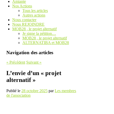
Amiante
Nos Actions
Tous les articles
Autres actions
Nous contacter
Nous REJOINDRE
MOB28 , le projet alternatif
Je signe la pétition…
MOB28 , le projet alternatif
ALTERNATIBA et MOB28
Navigation des articles
«
Précédent
Suivant
»
L’envie d’un « projet
alternatif »
Publié le
28 octobre 2025
par
Les membres
de l'association