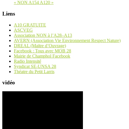
« NON A154 A120 »
Liens
A10 GRATUITE
ASCVEG
Association NON à l’A28–A13
AVERN (Association Vie Environnement Respect Nature)
DREAL (Maïtre d’Ouvrage)
Facebook : Tous avec MOB 28
Mairie de Champhol Facebook
Radio Intensité
Syndicat SE-UNSA 28
Théatre du Petit Larris
vidéo