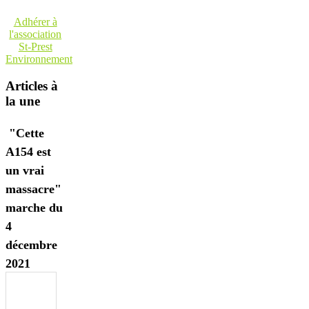
Adhérer à
l'association
St-Prest
Environnement
Articles à
la une
"Cette
A154 est
un vrai
massacre"
marche du
4
décembre
2021