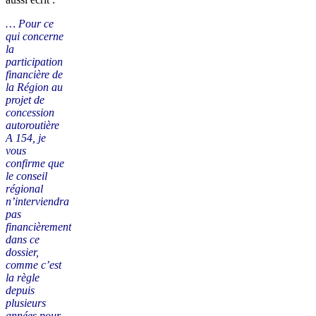
… Pour ce
qui concerne
la
participation
financière de
la Région au
projet de
concession
autoroutière
A 154, je
vous
confirme que
le conseil
régional
n’interviendra
pas
financièrement
dans ce
dossier,
comme c’est
la règle
depuis
plusieurs
années pour