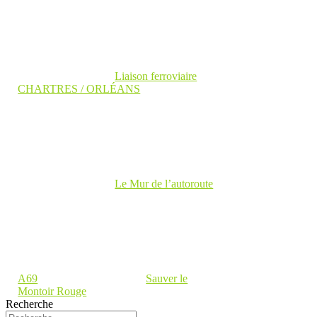
Liaison ferroviaire
CHARTRES / ORLÉANS
Le Mur de l’autoroute
A69
Sauver le
Montoir Rouge
Recherche