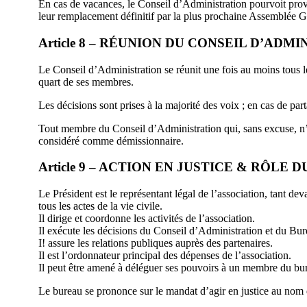
En cas de vacances, le Conseil d’Administration pourvoit pro
leur remplacement définitif par la plus prochaine Assemblée G
Article 8 – RÉUNION DU CONSEIL D’ADM
Le Conseil d’Administration se réunit une fois au moins tous 
quart de ses membres.
Les décisions sont prises à la majorité des voix ; en cas de par
Tout membre du Conseil d’Administration qui, sans excuse, n’au
considéré comme démissionnaire.
Article 9 – ACTION EN JUSTICE & RÔLE 
Le Président est le représentant légal de l’association, tant dev
tous les actes de la vie civile.
Il dirige et coordonne les activités de l’association.
Il exécute les décisions du Conseil d’Administration et du Bur
I! assure les relations publiques auprès des partenaires.
Il est l’ordonnateur principal des dépenses de l’association.
Il peut être amené à déléguer ses pouvoirs à un membre du bu
Le bureau se prononce sur le mandat d’agir en justice au nom 