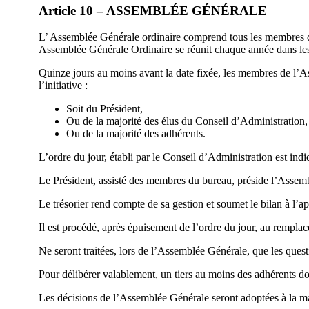
Article 10 – ASSEMBLÉE GÉNÉRALE
L’ Assemblée Générale ordinaire comprend tous les membres de l
Assemblée Générale Ordinaire se réunit chaque année dans les 
Quinze jours au moins avant la date fixée, les membres de l’As
l’initiative :
Soit du Président,
Ou de la majorité des élus du Conseil d’Administration,
Ou de la majorité des adhérents.
L’ordre du jour, établi par le Conseil d’Administration est ind
Le Président, assisté des membres du bureau, préside l’Assembl
Le trésorier rend compte de sa gestion et soumet le bilan à l’
Il est procédé, après épuisement de l’ordre du jour, au rempl
Ne seront traitées, lors de l’Assemblée Générale, que les quest
Pour délibérer valablement, un tiers au moins des adhérents doi
Les décisions de l’Assemblée Générale seront adoptées à la m