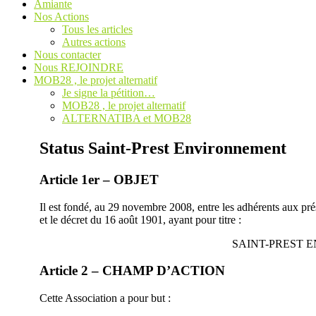
Amiante
Nos Actions
Tous les articles
Autres actions
Nous contacter
Nous REJOINDRE
MOB28 , le projet alternatif
Je signe la pétition…
MOB28 , le projet alternatif
ALTERNATIBA et MOB28
Status Saint-Prest Environnement
Article 1er – OBJET
Il est fondé, au 29 novembre 2008, entre les adhérents aux prése
et le décret du 16 août 1901, ayant pour titre :
SAINT-PREST 
Article 2 – CHAMP D’ACTION
Cette Association a pour but :