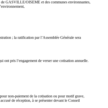
ST, de GASVILLE/OISEME et des communes environnantes,
 l’environnement,
stration ; la ratification par l’Assemblée Générale sera
i ont pris l‘engagement de verser une cotisation annuelle.
pour non-paiement de la cotisation ou pour motif grave,
 accusé de réception, à se présenter devant le Conseil