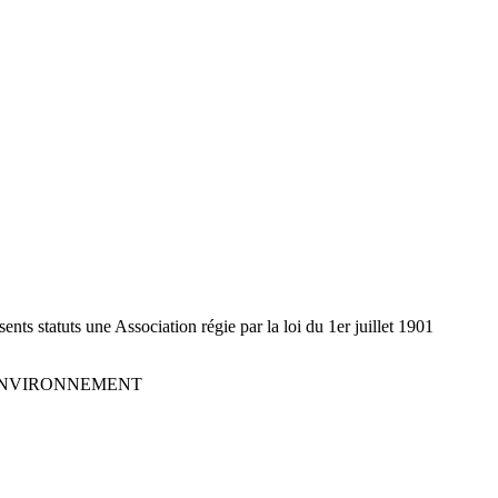
nts statuts une Association régie par la loi du 1er juillet 1901
ENVIRONNEMENT