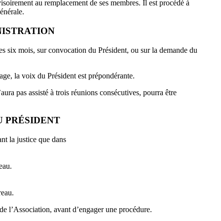
visoirement au remplacement de ses membres. Il est procédé à
énérale.
INISTRATION
les six mois, sur convocation du Président, ou sur la demande du
tage, la voix du Président est prépondérante.
ra pas assisté à trois réunions consécutives, pourra être
DU PRÉSIDENT
ant la justice que dans
eau.
reau.
de l’Association, avant d’engager une procédure.