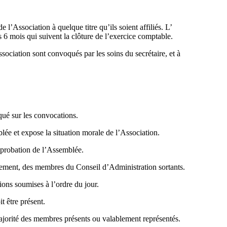
’Association à quelque titre qu’ils soient affiliés. L’
6 mois qui suivent la clôture de l’exercice comptable.
sociation sont convoqués par les soins du secrétaire, et à
iqué sur les convocations.
ée et expose la situation morale de l’Association.
approbation de l’Assemblée.
acement, des membres du Conseil d’Administration sortants.
ions soumises à l’ordre du jour.
t être présent.
ajorité des membres présents ou valablement représentés.