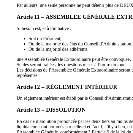
Par ailleurs, une seule personne ne peut détenir plus de DEU
Article 11 – ASSEMBLÉE GÉNÉRALE EX
Si besoin est, et à l’initiative :
Soit du Président,
Ou de la majorité des élus du Conseil d’Administration,
Ou de la majorité des adhérents,
une Assemblée Générale Extraordinaire peut être convoquée.
Seules seront traitées, les questions mises à l’ordre du jour.
Les décisions de l’Assemblée Générale Extraordinaire seront 
représentés.
Article 12 – RÈGLEMENT INTÉRIEUR
Un règlement intérieur est établi par le Conseil d’Administrati
Article 13 – DISSOLUTION
En cas de dissolution prononcée par les deux tiers au moins 
liquidateurs sont nommés par celle-ci et l’actif, s’il y a lieu,
l’Assemblée Générale, conformément à l’article 9 de la loi du 1