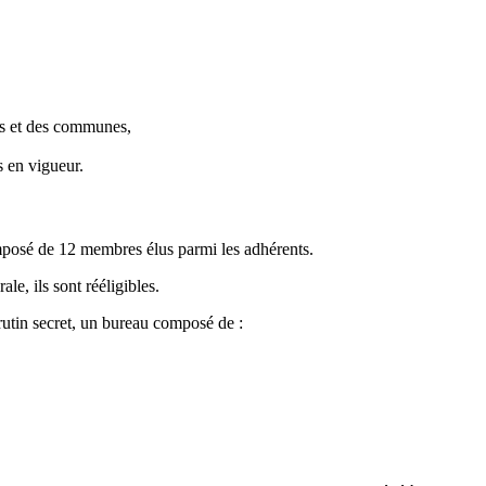
ts et des communes,
s en vigueur.
mposé de 12 membres élus parmi les adhérents.
, ils sont rééligibles.
utin secret, un bureau composé de :