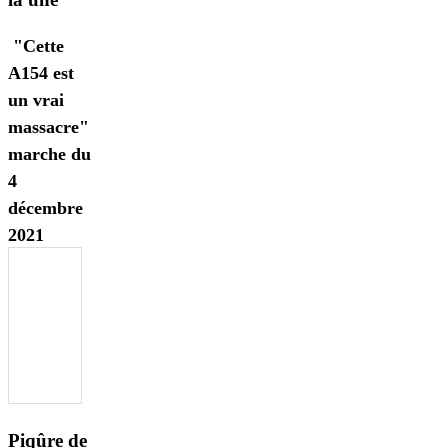
"Cette
A154 est
un vrai
massacre"
marche du
4
décembre
2021
Piqûre de