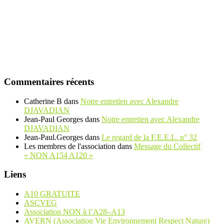
Commentaires récents
Catherine B
dans
Notre entretien avec Alexandre
DJAVADIAN
Jean-Paul Georges
dans
Notre entretien avec Alexandre
DJAVADIAN
Jean-Paul.Georges
dans
Le regard de la F.E.E.L. n° 32
Les membres de l'association
dans
Message du Collectif
« NON A154 A120 »
Liens
A10 GRATUITE
ASCVEG
Association NON à l’A28–A13
AVERN (Association Vie Environnement Respect Nature)