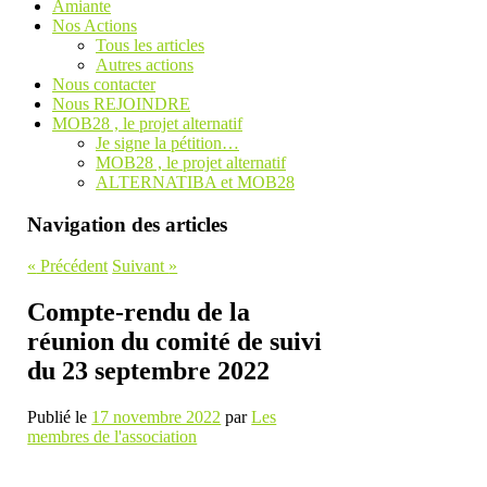
Amiante
Nos Actions
Tous les articles
Autres actions
Nous contacter
Nous REJOINDRE
MOB28 , le projet alternatif
Je signe la pétition…
MOB28 , le projet alternatif
ALTERNATIBA et MOB28
Navigation des articles
«
Précédent
Suivant
»
Compte-rendu de la
réunion du comité de suivi
du 23 septembre 2022
Publié le
17 novembre 2022
par
Les
membres de l'association