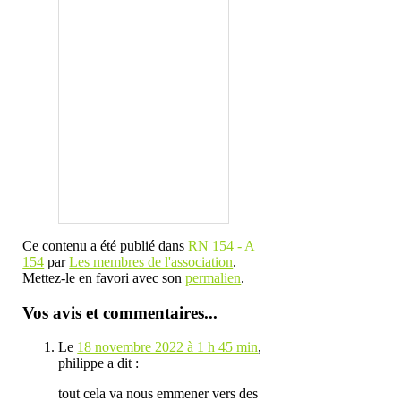
Ce contenu a été publié dans
RN 154 - A
154
par
Les membres de l'association
.
Mettez-le en favori avec son
permalien
.
Vos avis et commentaires...
Le
18 novembre 2022 à 1 h 45 min
,
philippe
a dit :
tout cela va nous emmener vers des