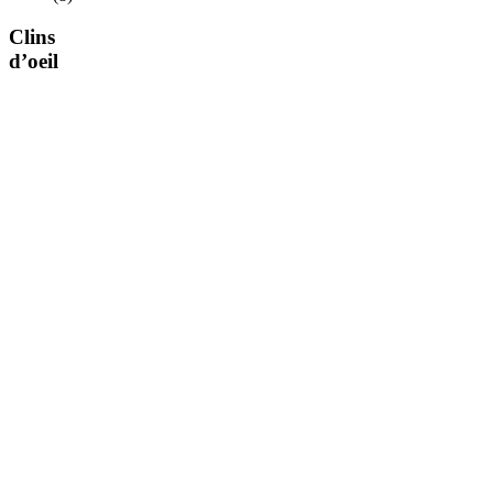
Clins
d’oeil