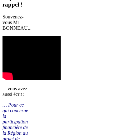
rappel !
Souvenez-
vous Mr
BONNEAU...
... vous avez
aussi écrit :
… Pour ce
qui concerne
la
participation
financière de
la Région au
projet de