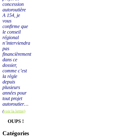
concession
autoroutière
A 154, je
vous
confirme que
le conseil
régional
n’interviendra
pas
financièrement
dans ce
dossier,
comme c’est
la règle
depuis
plusieurs
années pour
tout projet
autoroutier…
(
voir la lettre)
OUPS !
Catégories