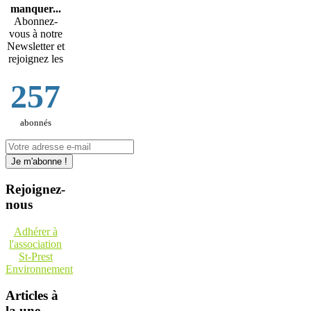
manquer...
Abonnez-
vous à notre
Newsletter et
rejoignez les
257
abonnés
Rejoignez-
nous
Adhérer à
l'association
St-Prest
Environnement
Articles à
la une