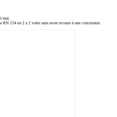
6 mai.
la RN 154 en 2 x 2 voies sans avoir recours à une concession.