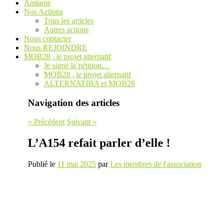
Amiante
Nos Actions
Tous les articles
Autres actions
Nous contacter
Nous REJOINDRE
MOB28 , le projet alternatif
Je signe la pétition…
MOB28 , le projet alternatif
ALTERNATIBA et MOB28
Navigation des articles
«
Précédent
Suivant
»
L’A154 refait parler d’elle !
Publié le
11 mai 2025
par
Les membres de l'association