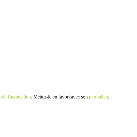
de l'association
. Mettez-le en favori avec son
permalien
.