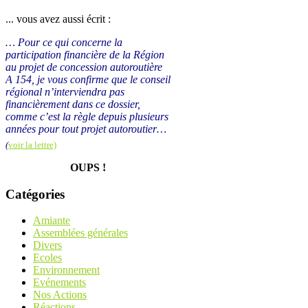
... vous avez aussi écrit :
… Pour ce qui concerne la
participation financière de la Région
au projet de concession autoroutière
A 154, je vous confirme que le conseil
régional n’interviendra pas
financièrement dans ce dossier,
comme c’est la règle depuis plusieurs
années pour tout projet autoroutier…
(
voir la lettre)
OUPS !
Catégories
Amiante
Assemblées générales
Divers
Ecoles
Environnement
Evénements
Nos Actions
Réactions