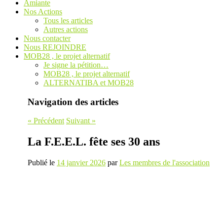
Amiante
Nos Actions
Tous les articles
Autres actions
Nous contacter
Nous REJOINDRE
MOB28 , le projet alternatif
Je signe la pétition…
MOB28 , le projet alternatif
ALTERNATIBA et MOB28
Navigation des articles
«
Précédent
Suivant
»
La F.E.E.L. fête ses 30 ans
Publié le
14 janvier 2026
par
Les membres de l'association