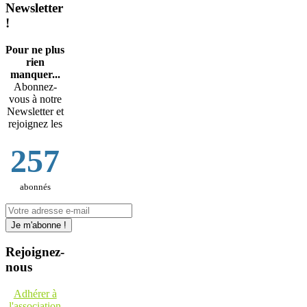
Newsletter
!
Pour ne plus
rien
manquer...
Abonnez-
vous à notre
Newsletter et
rejoignez les
257
abonnés
Rejoignez-
nous
Adhérer à
l'association