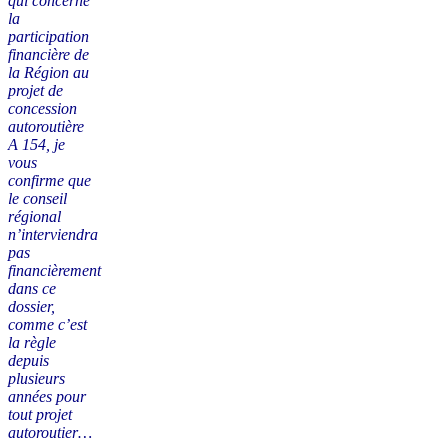
qui concerne
la
participation
financière de
la Région au
projet de
concession
autoroutière
A 154, je
vous
confirme que
le conseil
régional
n’interviendra
pas
financièrement
dans ce
dossier,
comme c’est
la règle
depuis
plusieurs
années pour
tout projet
autoroutier…