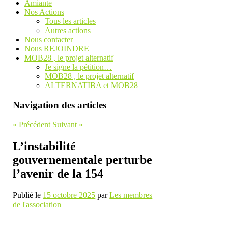
Amiante
Nos Actions
Tous les articles
Autres actions
Nous contacter
Nous REJOINDRE
MOB28 , le projet alternatif
Je signe la pétition…
MOB28 , le projet alternatif
ALTERNATIBA et MOB28
Navigation des articles
«
Précédent
Suivant
»
L’instabilité
gouvernementale perturbe
l’avenir de la 154
Publié le
15 octobre 2025
par
Les membres
de l'association