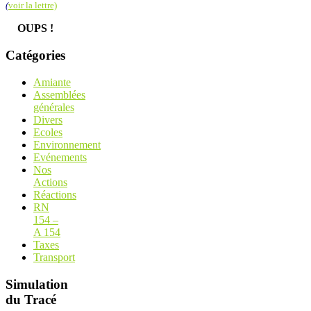
(
voir la lettre)
OUPS !
Catégories
Amiante
Assemblées
générales
Divers
Ecoles
Environnement
Evénements
Nos
Actions
Réactions
RN
154 –
A 154
Taxes
Transport
Simulation
du Tracé