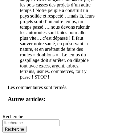
les pots cassés des projets d’un autre
temps ! Notre peuple a construit un
pays solide et respecté….mais là, leurs
projets sont d’un autre temps, un
temps passé…..nous devons ralentir,
les autoroutes sont faites pour aller
plus vite….c’est dépassé ! Il faut
sauver notre santé, en préservant la
nature, et en arrêtant de faire des
routes « doublons » . Le temps du
gaspillage doit s’arrêter, on dilapide
tout avec excès, argent, arbres,
terrains, usines, commerces, tout y
passe ! STOP !
Les commentaires sont fermés.
Autres articles:
Recherche