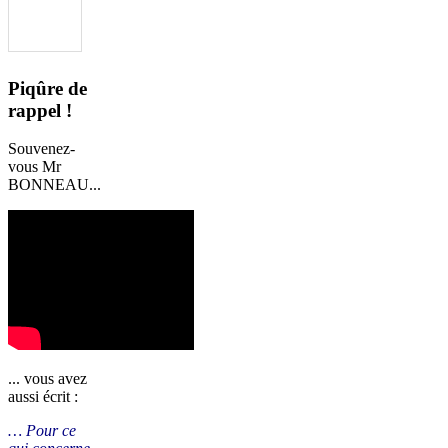
Piqûre de
rappel !
Souvenez-
vous Mr
BONNEAU...
... vous avez
aussi écrit :
… Pour ce