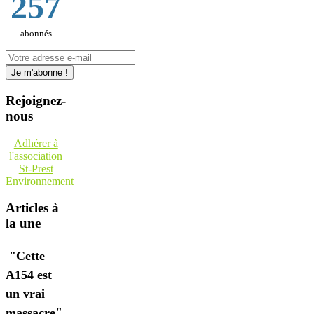
257
abonnés
Rejoignez-
nous
Adhérer à
l'association
St-Prest
Environnement
Articles à
la une
"Cette
A154 est
un vrai
massacre"