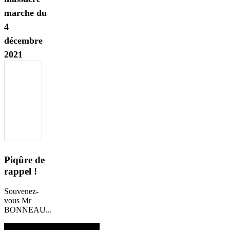
marche du
4
décembre
2021
Piqûre de
rappel !
Souvenez-
vous Mr
BONNEAU...