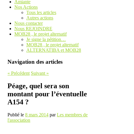
Amiante
Nos Actions
Tous les articles
Autres actions
Nous contacter
Nous REJOINDRE
MOB28 , le projet alternatif
Je signe la pétition…
MOB28 , le projet alternatif
ALTERNATIBA et MOB28
Navigation des articles
«
Précédent
Suivant
»
Péage, quel sera son
montant pour l’éventuelle
A154 ?
Publié le
8 mars 2014
par
Les membres de
l'association