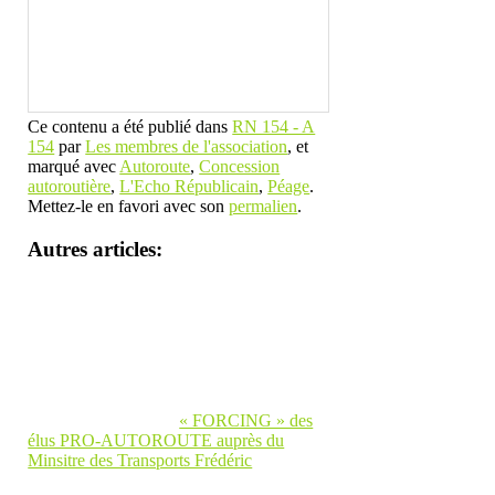
Ce contenu a été publié dans
RN 154 - A
154
par
Les membres de l'association
, et
marqué avec
Autoroute
,
Concession
autoroutière
,
L'Echo Républicain
,
Péage
.
Mettez-le en favori avec son
permalien
.
Autres articles:
« FORCING » des
élus PRO-AUTOROUTE auprès du
Minsitre des Transports Frédéric