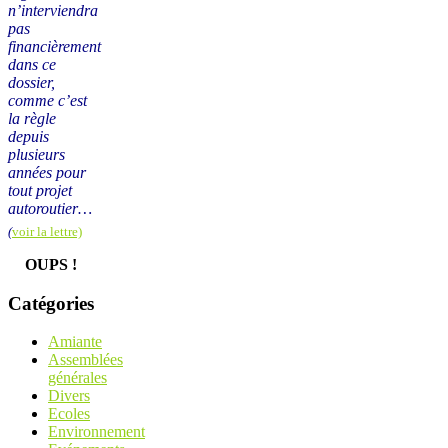
n’interviendra
pas
financièrement
dans ce
dossier,
comme c’est
la règle
depuis
plusieurs
années pour
tout projet
autoroutier…
(
voir la lettre)
OUPS !
Catégories
Amiante
Assemblées
générales
Divers
Ecoles
Environnement