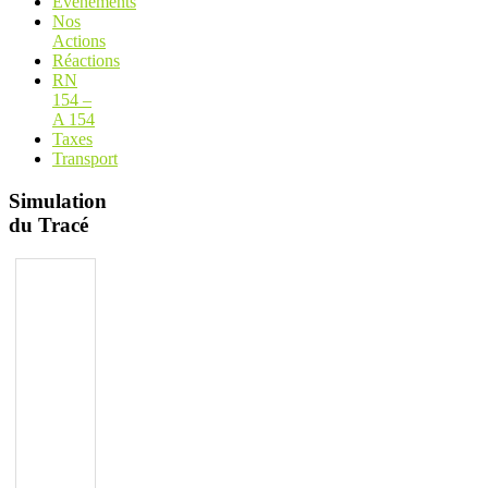
Evénements
Nos
Actions
Réactions
RN
154 –
A 154
Taxes
Transport
Simulation
du Tracé