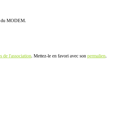
onse du MODEM.
 de l'association
. Mettez-le en favori avec son
permalien
.