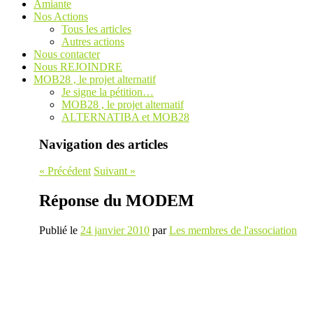
Amiante
Nos Actions
Tous les articles
Autres actions
Nous contacter
Nous REJOINDRE
MOB28 , le projet alternatif
Je signe la pétition…
MOB28 , le projet alternatif
ALTERNATIBA et MOB28
Navigation des articles
«
Précédent
Suivant
»
Réponse du MODEM
Publié le
24 janvier 2010
par
Les membres de l'association