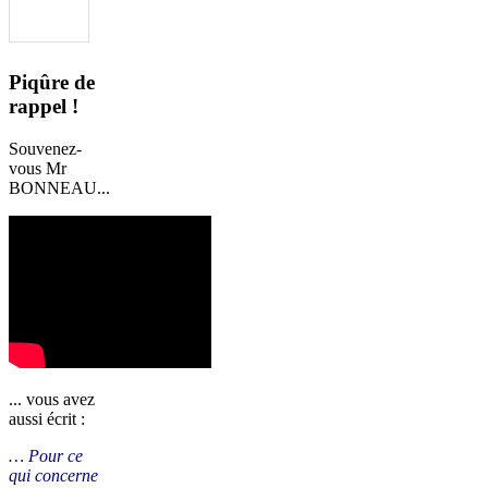
Piqûre de
rappel !
Souvenez-
vous Mr
BONNEAU...
... vous avez
aussi écrit :
… Pour ce
qui concerne