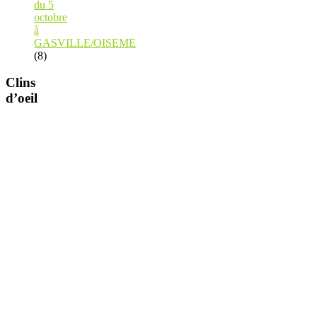
du 5
octobre
à
GASVILLE/OISEME
(8)
Clins
d’oeil