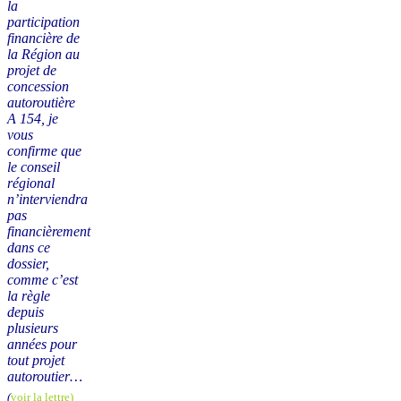
la
participation
financière de
la Région au
projet de
concession
autoroutière
A 154, je
vous
confirme que
le conseil
régional
n’interviendra
pas
financièrement
dans ce
dossier,
comme c’est
la règle
depuis
plusieurs
années pour
tout projet
autoroutier…
(
voir la lettre)