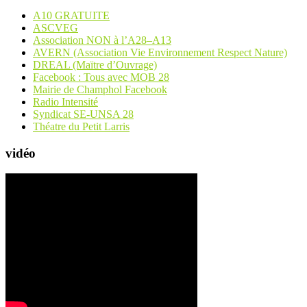
A10 GRATUITE
ASCVEG
Association NON à l’A28–A13
AVERN (Association Vie Environnement Respect Nature)
DREAL (Maïtre d’Ouvrage)
Facebook : Tous avec MOB 28
Mairie de Champhol Facebook
Radio Intensité
Syndicat SE-UNSA 28
Théatre du Petit Larris
vidéo