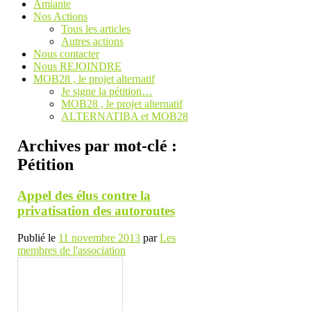
Amiante
Nos Actions
Tous les articles
Autres actions
Nous contacter
Nous REJOINDRE
MOB28 , le projet alternatif
Je signe la pétition…
MOB28 , le projet alternatif
ALTERNATIBA et MOB28
Archives par mot-clé :
Pétition
Appel des élus contre la
privatisation des autoroutes
Publié le
11 novembre 2013
par
Les
membres de l'association