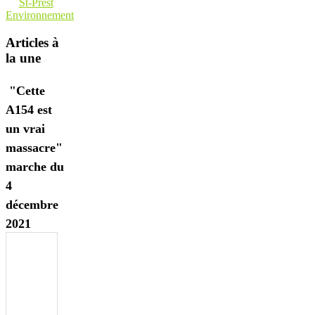
St-Prest
Environnement
Articles à
la une
"Cette
A154 est
un vrai
massacre"
marche du
4
décembre
2021