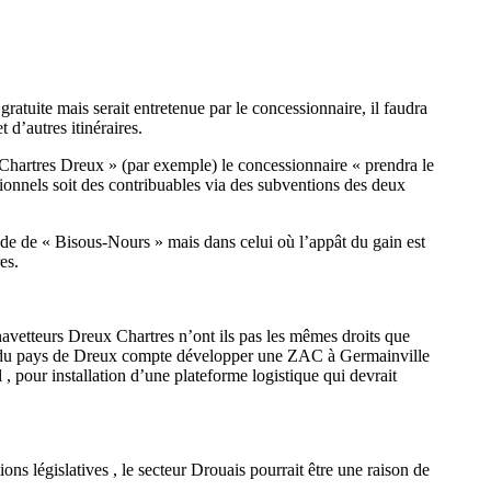
ratuite mais serait entretenue par le concessionnaire, il faudra
 d’autres itinéraires.
hartres Dreux » (par exemple) le concessionnaire « prendra le
onnels soit des contribuables via des subventions des deux
de de « Bisous-Nours » mais dans celui où l’appât du gain est
es.
avetteurs Dreux Chartres n’ont ils pas les mêmes droits que
 du pays de Dreux compte développer une ZAC à Germainville
, pour installation d’une plateforme logistique qui devrait
ons législatives , le secteur Drouais pourrait être une raison de