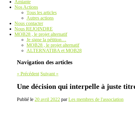
Amiante
Nos Actions
Tous les articles
Autres actions
Nous contacter
Nous REJOINDRE
MOB28 , le projet alternatif
Je signe la pétition…
MOB28 , le projet alternatif
ALTERNATIBA et MOB28
Navigation des articles
«
Précédent
Suivant
»
Une décision qui interpelle à juste titr
Publié le
20 avril 2022
par
Les membres de l'association