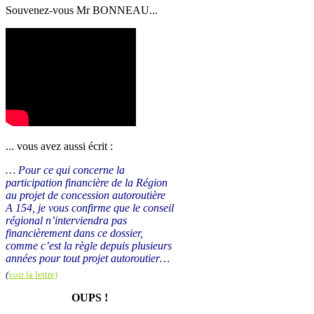
Souvenez-vous Mr BONNEAU...
... vous avez aussi écrit :
… Pour ce qui concerne la
participation financière de la Région
au projet de concession autoroutière
A 154, je vous confirme que le conseil
régional n’interviendra pas
financièrement dans ce dossier,
comme c’est la règle depuis plusieurs
années pour tout projet autoroutier…
(
voir la lettre)
OUPS !