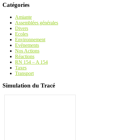
Catégories
Amiante
Assemblées générales
Divers
Ecoles
Environnement
Evénements
Nos Actions
Réactions
RN 154 – A 154
Taxes
Transport
Simulation du Tracé