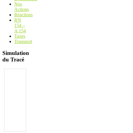
Nos
Actions
Réactions
RN
154 –
A 154
Taxes
Transport
Simulation
du Tracé