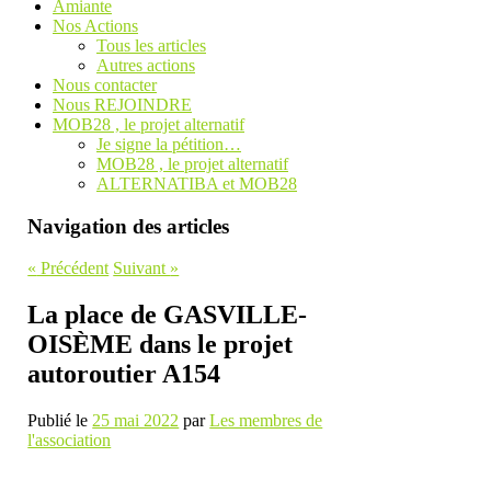
Amiante
Nos Actions
Tous les articles
Autres actions
Nous contacter
Nous REJOINDRE
MOB28 , le projet alternatif
Je signe la pétition…
MOB28 , le projet alternatif
ALTERNATIBA et MOB28
Navigation des articles
«
Précédent
Suivant
»
La place de GASVILLE-
OISÈME dans le projet
autoroutier A154
Publié le
25 mai 2022
par
Les membres de
l'association