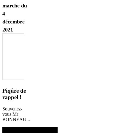
marche du
4
décembre
2021
Piqûre de
rappel !
Souvenez-
vous Mr
BONNEAU...