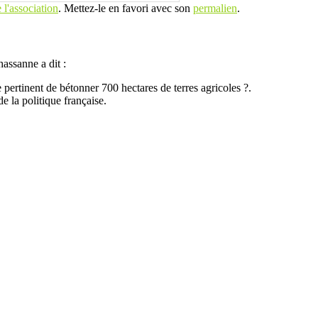
l'association
. Mettez-le en favori avec son
permalien
.
hassanne
a dit :
ertinent de bétonner 700 hectares de terres agricoles ?.
de la politique française.