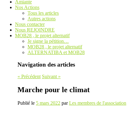
Amiante
Nos Actions
Tous les articles
Autres actions
Nous contacter
Nous REJOINDRE
MOB28 , le projet alternatif
Je signe la pétition…
MOB28 , le projet alternatif
ALTERNATIBA et MOB28
Navigation des articles
«
Précédent
Suivant
»
Marche pour le climat
Publié le
5 mars 2022
par
Les membres de l'association