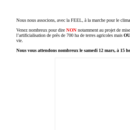
Nous nous associons, avec la FEEL, à la marche pour le clim
Venez nombreux pour dire
NON
notamment au projet de mis
l’artificialisation de près de 700 ha de terres agricoles mais
O
vie.
Nous vous attendons nombreux le samedi 12 mars, à 15 heu