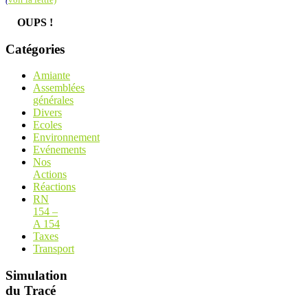
OUPS !
Catégories
Amiante
Assemblées
générales
Divers
Ecoles
Environnement
Evénements
Nos
Actions
Réactions
RN
154 –
A 154
Taxes
Transport
Simulation
du Tracé