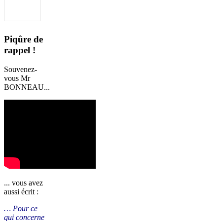
Piqûre de
rappel !
Souvenez-
vous Mr
BONNEAU...
... vous avez
aussi écrit :
… Pour ce
qui concerne