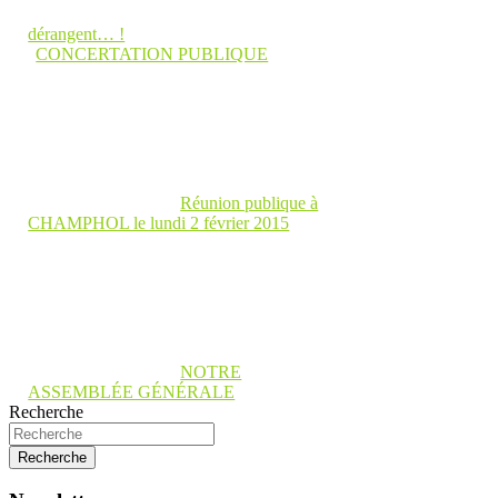
dérangent… !
CONCERTATION PUBLIQUE
Réunion publique à
CHAMPHOL le lundi 2 février 2015
NOTRE
ASSEMBLÉE GÉNÉRALE
Recherche