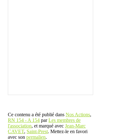
Ce contenu a été publié dans
Nos Actions
,
RN 154 - A 154
par
Les membres de
l'association
, et marqué avec
Jean-Marc
CAVET
,
Saint-Prest
. Mettez-le en favori
avec son
permalien
.