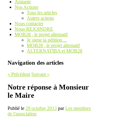
Amiante
Nos Actions
Tous les articles
Autres actions
Nous contacter
Nous REJOINDRE
MOB28 , le projet alternatif
Je signe la pétition…
MOB28 , le projet alternatif
ALTERNATIBA et MOB28
Navigation des articles
«
Précédent
Suivant
»
Notre réponse à Monsieur
le Maire
Publié le
29 octobre 2013
par
Les membres
de l'association