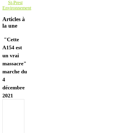
St-Prest
Environnement
Articles à
la une
"Cette
A154 est
un vrai
massacre"
marche du
4
décembre
2021