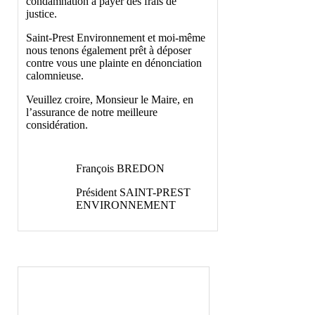
condamnation à payer des frais de
justice.
Saint-Prest Environnement et moi-même
nous tenons également prêt à déposer
contre vous une plainte en dénonciation
calomnieuse.
Veuillez croire, Monsieur le Maire, en
l’assurance de notre meilleure
considération.
François BREDON
Président SAINT-PREST
ENVIRONNEMENT