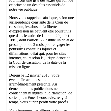
fournirons une liste des textes qui font de
ce principe un des plus essentiels de
notre vie publique.
Nous vous rappelons ainsi que, selon une
jurisprudence constante de la Cour de
cassation, les abus de la liberté
d’expression ne peuvent être poursuivis
que dans le cadre de la loi du 29 juillet
1881, dont l’article 65 institue un délai de
prescription de 3 mois pour engager les
poursuites contre les injures et
diffamations, délai qui, pour les sites
internet, court selon la jurisprudence de
la Cour de cassation, de la date de la
mise en ligne.
Depuis le 12 janvier 2013, votre
éventuelle action est donc
irrémédiablement prescrite. Au
demeurant, nos publications ne
contiennent ni injures, ni diffamation, de
sorte que, même si vous aviez réagi à
temps, vous auriez perdu votre procès !
Vous invoquez par ailleurs le droit au