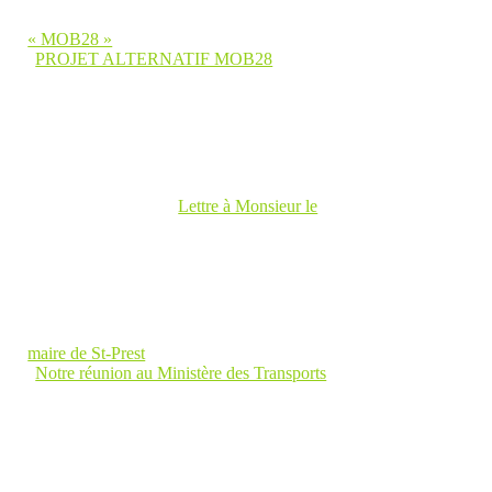
« MOB28 »
PROJET ALTERNATIF MOB28
Lettre à Monsieur le
maire de St-Prest
Notre réunion au Ministère des Transports