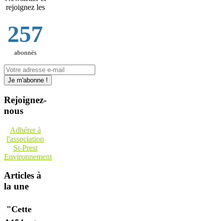
rejoignez les
257
abonnés
Rejoignez-
nous
Adhérer à
l'association
St-Prest
Environnement
Articles à
la une
"Cette