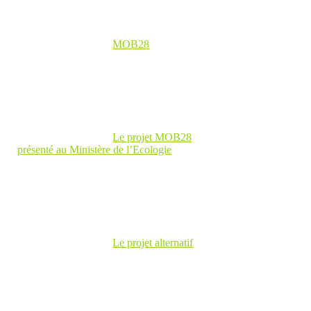
MOB28
Le projet MOB28
présenté au Ministère de l’Ecologie
Le projet alternatif