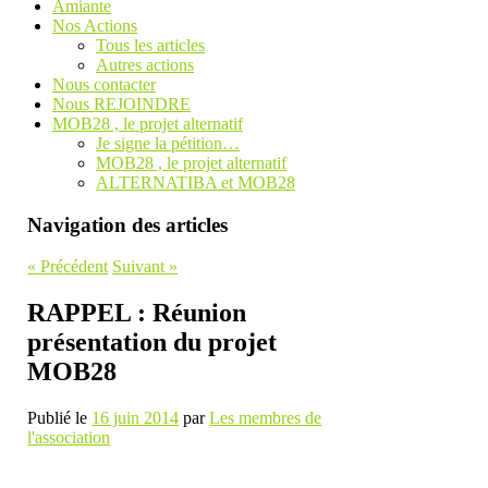
Amiante
Nos Actions
Tous les articles
Autres actions
Nous contacter
Nous REJOINDRE
MOB28 , le projet alternatif
Je signe la pétition…
MOB28 , le projet alternatif
ALTERNATIBA et MOB28
Navigation des articles
«
Précédent
Suivant
»
RAPPEL : Réunion
présentation du projet
MOB28
Publié le
16 juin 2014
par
Les membres de
l'association