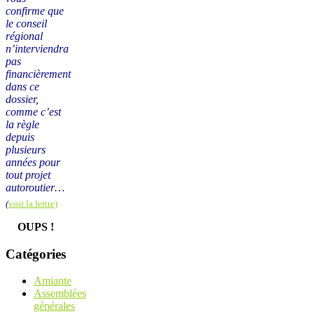
confirme que
le conseil
régional
n’interviendra
pas
financièrement
dans ce
dossier,
comme c’est
la règle
depuis
plusieurs
années pour
tout projet
autoroutier…
(
voir la lettre)
OUPS !
Catégories
Amiante
Assemblées
générales