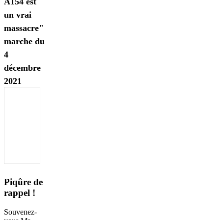
A154 est
un vrai
massacre"
marche du
4
décembre
2021
Piqûre de
rappel !
Souvenez-