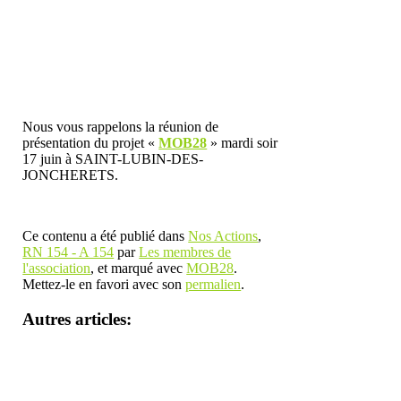
Nous vous rappelons la réunion de
présentation du projet «
MOB28
» mardi soir
17 juin à SAINT-LUBIN-DES-
JONCHERETS.
Ce contenu a été publié dans
Nos Actions
,
RN 154 - A 154
par
Les membres de
l'association
, et marqué avec
MOB28
.
Mettez-le en favori avec son
permalien
.
Autres articles: