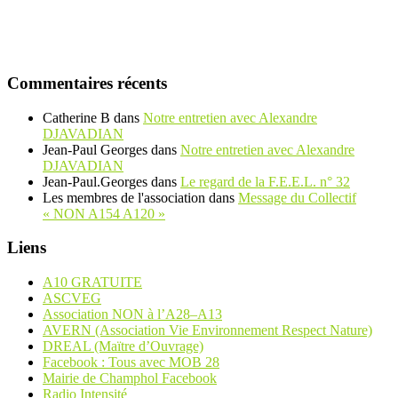
Commentaires récents
Catherine B
dans
Notre entretien avec Alexandre
DJAVADIAN
Jean-Paul Georges
dans
Notre entretien avec Alexandre
DJAVADIAN
Jean-Paul.Georges
dans
Le regard de la F.E.E.L. n° 32
Les membres de l'association
dans
Message du Collectif
« NON A154 A120 »
Liens
A10 GRATUITE
ASCVEG
Association NON à l’A28–A13
AVERN (Association Vie Environnement Respect Nature)
DREAL (Maïtre d’Ouvrage)
Facebook : Tous avec MOB 28
Mairie de Champhol Facebook
Radio Intensité