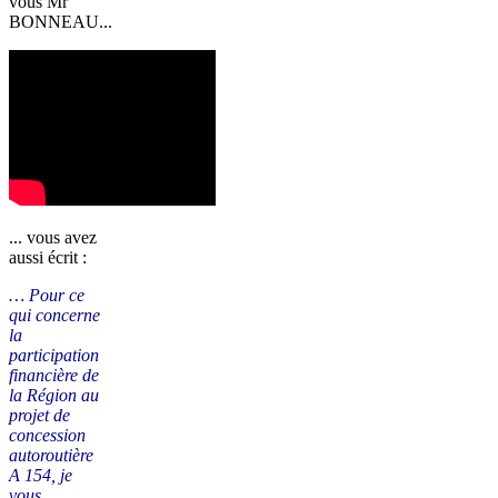
vous Mr
BONNEAU...
... vous avez
aussi écrit :
… Pour ce
qui concerne
la
participation
financière de
la Région au
projet de
concession
autoroutière
A 154, je
vous