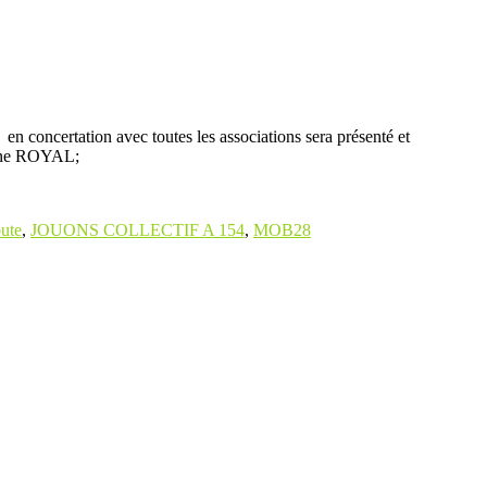
en concertation avec toutes les associations sera présenté et
lène ROYAL;
ute
,
JOUONS COLLECTIF A 154
,
MOB28