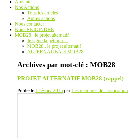
Amiante
Nos Actions
Tous les articles
Autres actions
Nous contacter
Nous REJOINDRE
MOB28 , le projet alternatif
Je signe la pétition…
MOB28 , le projet alternatif
ALTERNATIBA et MOB28
Archives par mot-clé :
MOB28
PROJET ALTERNATIF MOB28 (rappel)
Publié le
1 février 2015
par
Les membres de l'association