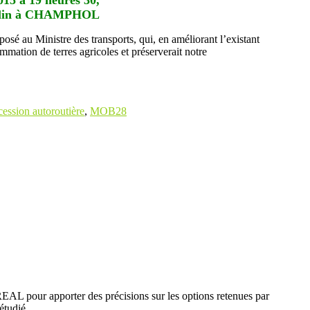
ulin à CHAMPHOL
osé au Ministre des transports, qui, en améliorant l’existant
ation de terres agricoles et préserverait notre
ession autoroutière
,
MOB28
REAL pour apporter des précisions sur les options retenues par
étudié.