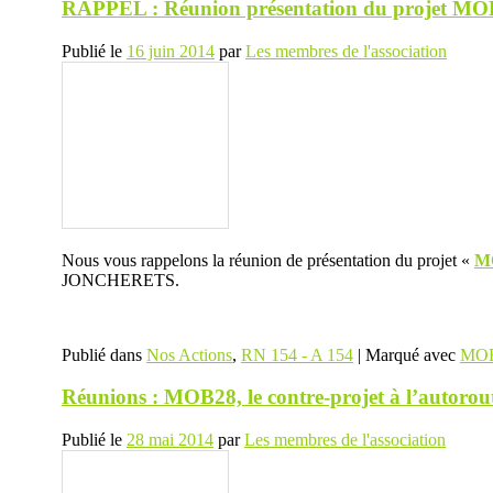
RAPPEL : Réunion présentation du projet M
Publié le
16 juin 2014
par
Les membres de l'association
Nous vous rappelons la réunion de présentation du projet «
M
JONCHERETS.
Publié dans
Nos Actions
,
RN 154 - A 154
|
Marqué avec
MO
Réunions : MOB28, le contre-projet à l’autorou
Publié le
28 mai 2014
par
Les membres de l'association