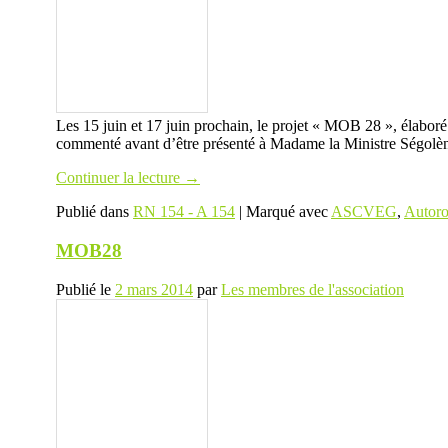
Les 15 juin et 17 juin prochain, le projet « MOB 28 », élaboré 
commenté avant d’être présenté à Madame la Ministre Ségo
Continuer la lecture
→
Publié dans
RN 154 - A 154
|
Marqué avec
ASCVEG
,
Autoro
MOB28
Publié le
2 mars 2014
par
Les membres de l'association