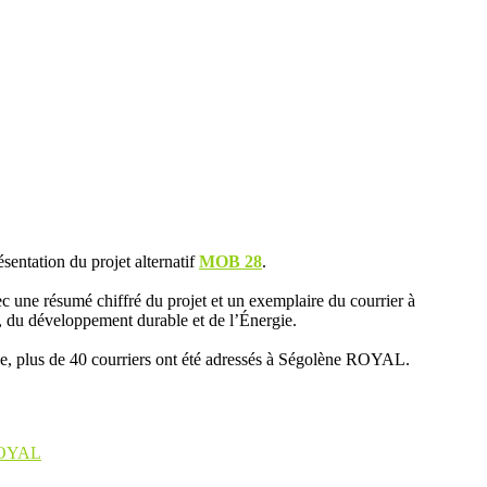
ésentation du projet alternatif
MOB 28
.
c une résumé chiffré du projet et un exemplaire du courrier à
du développement durable et de l’Énergie.
ce, plus de 40 courriers ont été adressés à Ségolène ROYAL.
ROYAL