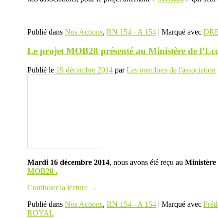
Publié dans
Nos Actions
,
RN 154 - A 154
|
Marqué avec
DR
Le projet MOB28 présenté au Ministère de l’Eco
Publié le
19 décembre 2014
par
Les membres de l'association
Mardi 16 décembre 2014
, nous avons été reçu au
Ministère 
MOB28 .
Continuer la lecture
→
Publié dans
Nos Actions
,
RN 154 - A 154
|
Marqué avec
Fréd
ROYAL