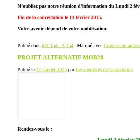
N’oubliez pas notre réunion d’information du
Lundi 2 fé
Fin de la concertation le 13 février 2015.
Votre avenir dépend de votre mobilisation.
Publié dans
RN 154 - A 154
|
Marqué avec
Concession autoro
PROJET ALTERNATIF MOB28
Publié le
27 janvier 2015
par
Les membres de l'association
Rendez-vous le :
Lundi 2 février 2