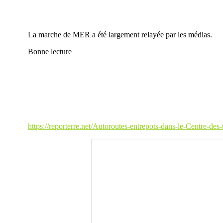
La marche de MER a été largement relayée par les médias.
Bonne lecture
https://reporterre.net/Autoroutes-entrepots-dans-le-Centre-des-