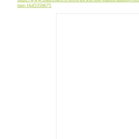
mer-1645359675