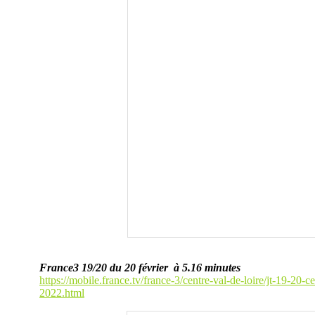
France3 19/20 du 20 février à 5.16 minutes
https://mobile.france.tv/france-3/centre-val-de-loire/jt-19-20
2022.html