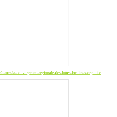
/a-mer-la-convergence-regionale-des-luttes-locales-s-organise