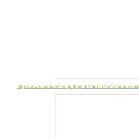
https://www.lanouvellerepublique.fr/loir-et-cher/commune/mer