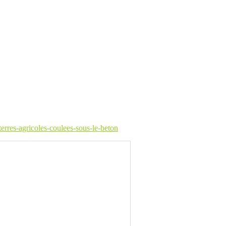
terres-agricoles-coulees-sous-le-beton